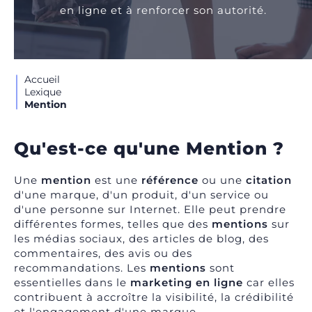
en ligne et à renforcer son autorité.
Accueil
Lexique
Mention
Qu'est-ce qu'une Mention ?
Une
mention
est une
référence
ou une
citation
d'une marque, d'un produit, d'un service ou
d'une personne sur Internet. Elle peut prendre
différentes formes, telles que des
mentions
sur
les médias sociaux, des articles de blog, des
commentaires, des avis ou des
recommandations. Les
mentions
sont
essentielles dans le
marketing en ligne
car elles
contribuent à accroître la visibilité, la crédibilité
et l'engagement d'une marque.