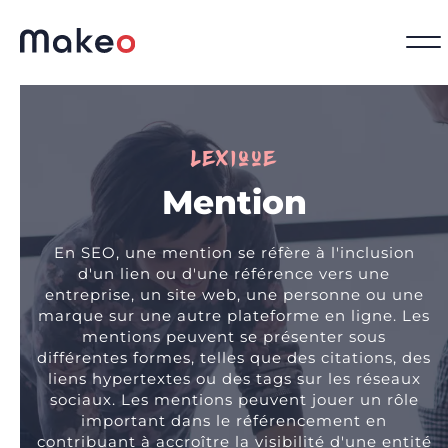
Lexique
Mention
En SEO, une mention se réfère à l'inclusion
d'un lien ou d'une référence vers une
entreprise, un site web, une personne ou une
marque sur une autre plateforme en ligne. Les
mentions peuvent se présenter sous
différentes formes, telles que des citations, des
liens hypertextes ou des tags sur les réseaux
sociaux. Les mentions peuvent jouer un rôle
important dans le référencement en
contribuant à accroître la visibilité d'une entité