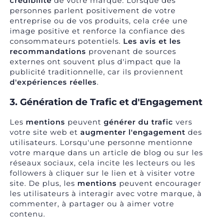
crédibilité
de votre marque. Lorsque des
personnes parlent positivement de votre
entreprise ou de vos produits, cela crée une
image positive et renforce la confiance des
consommateurs potentiels.
Les avis et les
recommandation
s
provenant de sources
externes ont souvent plus d'impact que la
publicité traditionnelle, car ils proviennent
d'expériences réelles
.
3. Génération de Trafic et d'Engagement
Les
mentions
peuvent
générer du trafic
vers
votre site web et
augmenter l'engagement
des
utilisateurs. Lorsqu'une personne mentionne
votre marque dans un article de blog ou sur les
réseaux sociaux, cela incite les lecteurs ou les
followers à cliquer sur le lien et à visiter votre
site. De plus, les
mentions
peuvent encourager
les utilisateurs à interagir avec votre marque, à
commenter, à partager ou à aimer votre
contenu.