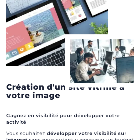
Création d'un site vitrine à
votre image
Gagnez en visibilité pour développer votre
activité
Vous souhaitez
développer votre visibilité sur
internet
sans pour autant y consacrer un budget