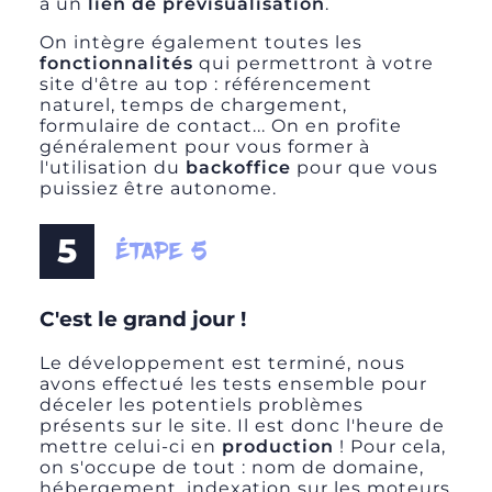
à un
lien de prévisualisation
.
On intègre également toutes les
fonctionnalit
és
qui permettront à votre
site d'être au top :
référencement
naturel
, temps de chargement,
formulaire de contact... On en profite
généralement pour vous former à
l'utilisation du
backoffice
pour que vous
puissiez être autonome.
5
ÉTAPE 5
C'est le grand jour !
Le développement est terminé, nous
avons effectué les tests ensemble pour
déceler les potentiels problèmes
présents sur le site. Il est donc l'heure de
mettre celui-ci en
production
! Pour cela,
on s'occupe de tout :
nom de domaine
,
hébergement
,
indexation
sur les
moteurs