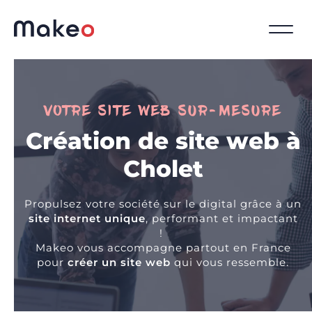
VOTRE SITE WEB SUR-MESURE
Création de site web à
Cholet
Propulsez votre société sur le digital grâce à un
site internet unique
, performant et impactant
!
Makeo vous accompagne partout en France
pour
créer un site web
qui vous ressemble.