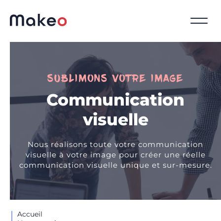
SUBLIMONS VOTRE IMAGE
Communication
visuelle
Nous réalisons toute votre communication
visuelle à votre image pour créer une réelle
communication visuelle unique et sur-mesure.
Accueil