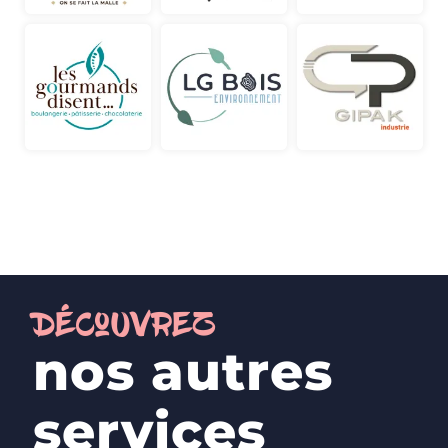
DécoUvrez
nos autres
services