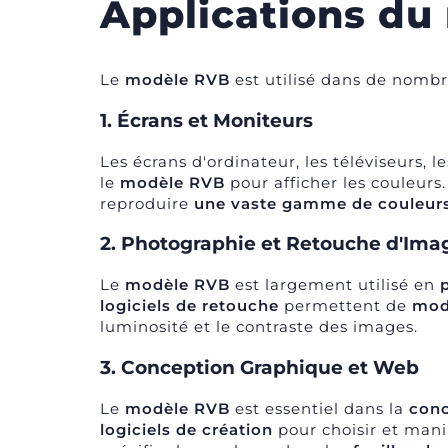
Applications du
Le
modèle RVB
est utilisé dans de nomb
1. Écrans et Moniteurs
Les écrans d'ordinateur, les téléviseurs, 
le
modèle RVB
pour afficher les couleurs.
reproduire
une vaste gamme de couleur
2. Photographie et Retouche d'Ima
Le
modèle RVB
est largement utilisé en
logiciels de retouche
permettent de
modi
luminosité et le contraste des images.
3. Conception Graphique et Web
Le
modèle RVB
est essentiel dans la
conc
logiciels de création
pour choisir et mani