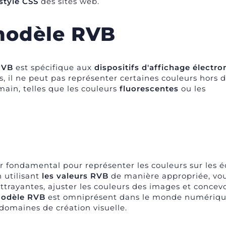
 style CSS
des sites web.
modèle RVB
RVB
est spécifique aux
dispositifs d'affichage électro
s, il ne peut pas représenter certaines couleurs hors d
ain, telles que les couleurs
fluorescentes
ou les
 fondamental pour représenter les couleurs sur les é
 utilisant
les valeurs RVB
de manière appropriée, vo
ttrayantes, ajuster les couleurs des images et concevo
odèle RVB
est omniprésent dans le monde numériqu
domaines de création visuelle
.