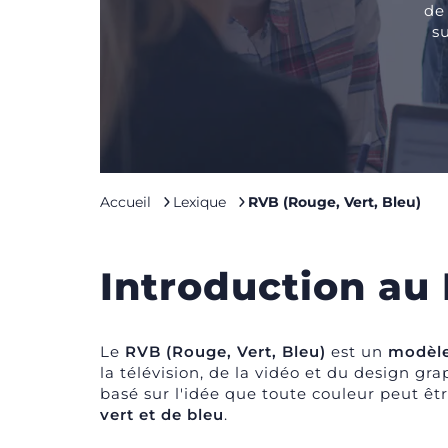
de
s
Accueil
Lexique
RVB (Rouge, Vert, Bleu)
Introduction au 
Le
RVB (Rouge, Vert, Bleu)
est un
modèle
la télévision, de la vidéo et du design g
basé sur l'idée que toute couleur peut ê
vert et de bleu
.