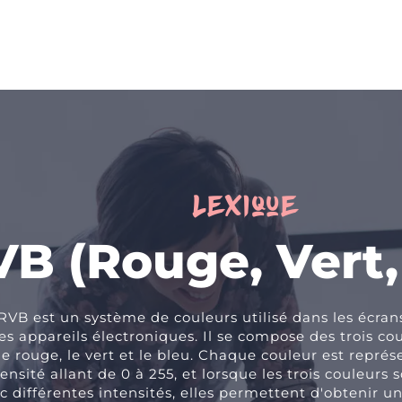
Lexique
B (Rouge, Vert,
RVB est un système de couleurs utilisé dans les écran
les appareils électroniques. Il se compose des trois co
 le rouge, le vert et le bleu. Chaque couleur est repré
tensité allant de 0 à 255, et lorsque les trois couleur
c différentes intensités, elles permettent d'obtenir