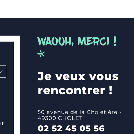
WAOUH, MERCI !
*
Je veux vous
rencontrer !
50 avenue de la Choletière -
49300 CHOLET
et
02 52 45 05 56