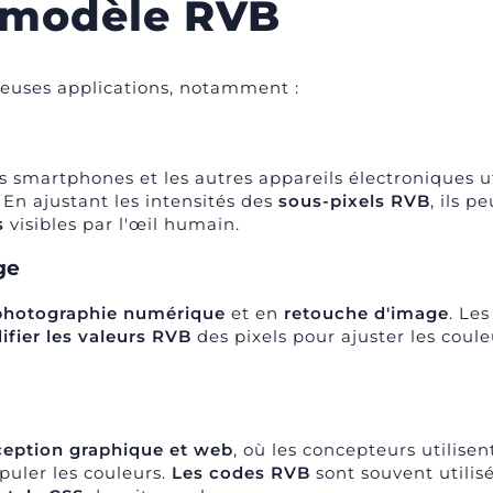
 modèle RVB
reuses applications, notamment :
les smartphones et les autres appareils électroniques u
 En ajustant les intensités des
sous-pixels RVB
, ils p
s
visibles par l'œil humain.
ge
photographie numérique
et en
retouche d'image
. Les
fier les valeurs RVB
des pixels pour ajuster les couleu
eption graphique et web
, où les concepteurs utilisen
puler les couleurs.
Les codes RVB
sont souvent utilis