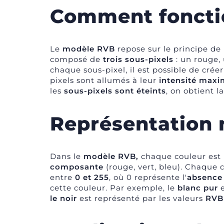
Comment foncti
Le
modèle RVB
repose sur le principe de l
composé de
trois sous-pixels
: un rouge, 
chaque sous-pixel, il est possible de créer
pixels sont allumés à leur
intensité maxi
les
sous-pixels sont éteints
, on obtient l
Représentation
Dans le
modèle RVB,
chaque couleur est
composante
(rouge, vert, bleu). Chaque
entre
0 et 255
, où 0 représente l'
absence 
cette couleur. Par exemple, le
blanc pur
e
le noir
est représenté par les valeurs
RVB 