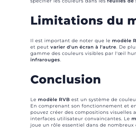
spécifier les couleurs dans les
feuilles de
Limitations du 
Il est important de noter que le
modèle 
et peut
varier d'un écran à l'aut
re
. De plu
gamme des couleurs visibles par l'œil hum
infrarouges
.
Conclusion
Le
modèle RVB
est un système de couleur
En comprenant son fonctionnement et en
pouvez créer des compositions visuelles a
interfaces utilisateur convaincantes. Le
m
joue un rôle essentiel dans de nombreux