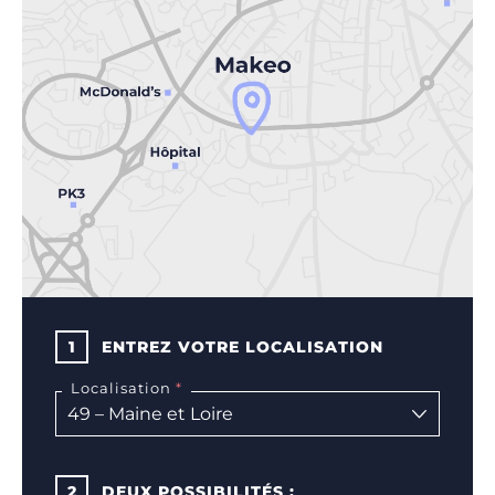
1
ENTREZ VOTRE LOCALISATION
Localisation
2
DEUX POSSIBILITÉS :