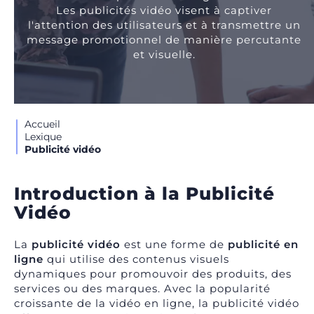
Les publicités vidéo visent à captiver
l'attention des utilisateurs et à transmettre un
message promotionnel de manière percutante
et visuelle.
Accueil
Lexique
Publicité vidéo
Introduction à la Publicité
Vidéo
La
publicité vidéo
est une forme de
publicité en
ligne
qui utilise des contenus visuels
dynamiques pour promouvoir des produits, des
services ou des marques. Avec la popularité
croissante de la vidéo en ligne, la publicité vidéo