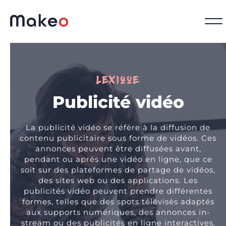
Lexique
Publicité vidéo
La publicité vidéo se réfère à la diffusion de
contenu publicitaire sous forme de vidéos. Ces
annonces peuvent être diffusées avant,
pendant ou après une vidéo en ligne, que ce
soit sur des plateformes de partage de vidéos,
des sites web ou des applications. Les
publicités vidéo peuvent prendre différentes
formes, telles que des spots télévisés adaptés
aux supports numériques, des annonces in-
stream ou des publicités en ligne interactives.