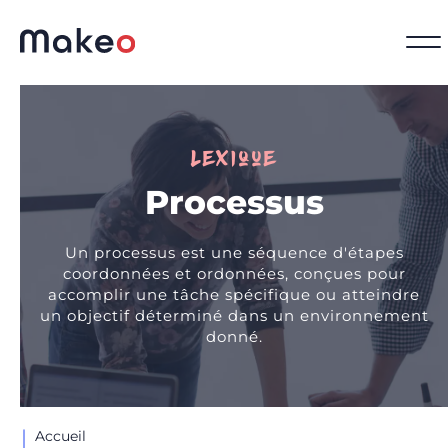
Lexique
Processus
Un processus est une séquence d'étapes
coordonnées et ordonnées, conçues pour
accomplir une tâche spécifique ou atteindre
un objectif déterminé dans un environnement
donné.
Accueil