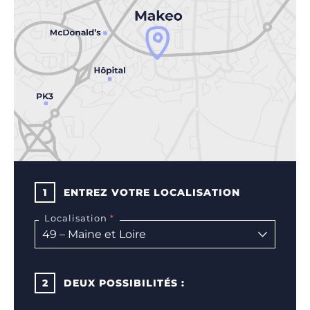
1
ENTREZ VOTRE LOCALISATION
Localisation
2
DEUX POSSIBILITÉS :