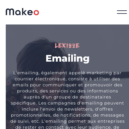
Lexique
Emailing
L'emailing, également appelé marketing par
courrier électronique, consiste à utiliser des
emails pour communiquer et promouvoir des
produits, des services ou des informations
auprès d'un groupe de destinataires
spécifique. Les campagnes d'emailing peuvent
inclure l'envoi de newsletters, d'offres
promotionnelles, de notifications, de messages
de suivi, etc. L'emailing permet aux entreprises
de rester en contact avec leur audience, de