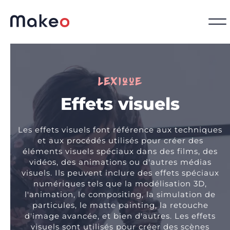
Lexique
Effets visuels
Les effets visuels font référence aux techniques
et aux procédés utilisés pour créer des
éléments visuels spéciaux dans des films, des
vidéos, des animations ou d'autres médias
visuels. Ils peuvent inclure des effets spéciaux
numériques tels que la modélisation 3D,
l'animation, le compositing, la simulation de
particules, le matte painting, la retouche
d'image avancée, et bien d'autres. Les effets
visuels sont utilisés pour créer des scènes