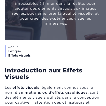
impossibles à filmer dans la réalité, pour
ajouter des éléments virtuels aux images
réelles, pour améliorer la qualité visuelle, et
pour créer des expériences visuelles
immersives.
Accueil
Lexique
Effets visuels
Introduction aux Effets
Visuels
Les
effets visuels
, également connus sous le
nom
d'animations ou d'effets graphiques
, sont
des éléments visuels utilisés dans la conception
pour captiver l'attention des utilisateurs et