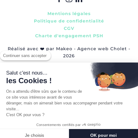
Mentions légales
Politique de confidentialité
CGV
Charte d'engagement PSH
Réalisé avec
❤️
par Makeo - Agence web Cholet -
2026
Continuer sans accepter
Salut c'est nous...
les Cookies !
On a attendu d'être sûrs que le contenu de
ce site vous intéresse avant de vous
déranger, mais on aimerait bien vous accompagner pendant votre
visite...
C'est OK pour vous ?
Consentements certifiés par
Je choisis
OK pour moi