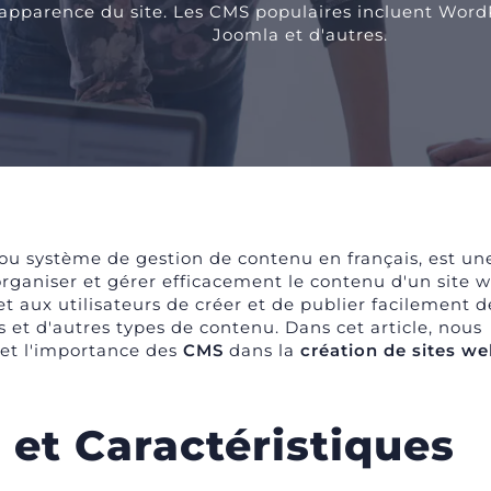
'apparence du site. Les CMS populaires incluent Word
Joomla et d'autres.
 ou système de gestion de contenu en français, est un
 organiser et gérer efficacement le contenu d'un site w
t aux utilisateurs de créer et de publier facilement d
s et d'autres types de contenu. Dans cet article, nous
s et l'importance des
CMS
dans la
création de sites w
et Caractéristiques