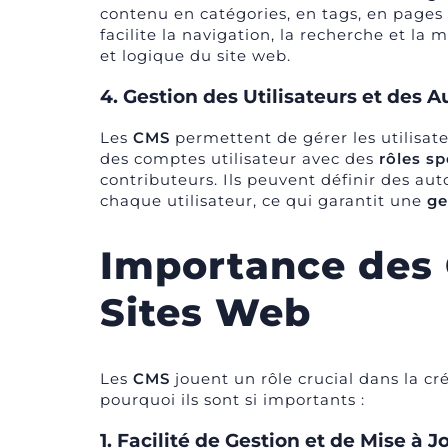
contenu en catégories, en tags, en pages p
facilite la navigation, la recherche et l
et logique du site web.
4. Gestion des Utilisateurs et des A
Les
CMS
permettent de gérer les utilisat
des comptes utilisateur avec des
rôles sp
contributeurs. Ils peuvent définir des au
chaque utilisateur, ce qui garantit une
ge
Importance des 
Sites Web
Les
CMS
jouent un rôle crucial dans la cr
pourquoi ils sont si importants :
1. Facilité de Gestion et de Mise à J