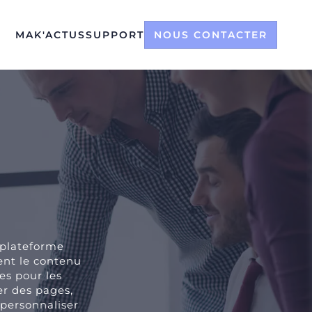
MAK'ACTUS
SUPPORT
NOUS CONTACTER
 plateforme
ment le contenu
les pour les
er des pages,
 personnaliser