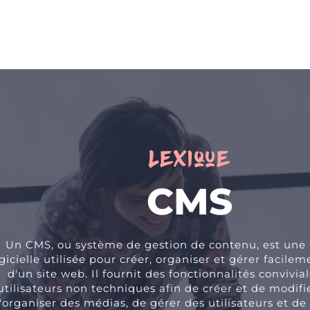
Lexique
CMS
Un CMS, ou système de gestion de contenu, est une
gicielle utilisée pour créer, organiser et gérer facile
d'un site web. Il fournit des fonctionnalités convivia
utilisateurs non techniques afin de créer et de modifi
'organiser des médias, de gérer des utilisateurs et de