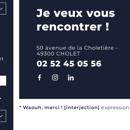
Je veux vous
rencontrer !
50 avenue de la Choletière -
49300 CHOLET
et
02 52 45 05 56
L
* Waouh, merci ! [interjection]
expression 