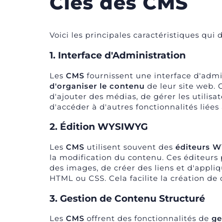
Clés des CMS
Voici les principales caractéristiques qu
1. Interface d'Administration
Les
CMS
fournissent une interface d'admi
d'organiser le contenu
de leur site web. 
d'ajouter des médias, de gérer les utilisa
d'accéder à d'autres fonctionnalités liées 
2. Édition WYSIWYG
Les
CMS
utilisent souvent des
éditeurs W
la modification du contenu. Ces éditeurs 
des images, de créer des liens et d'appli
HTML ou CSS. Cela facilite la création d
3. Gestion de Contenu Structuré
Les
CMS
offrent des fonctionnalités de
ge