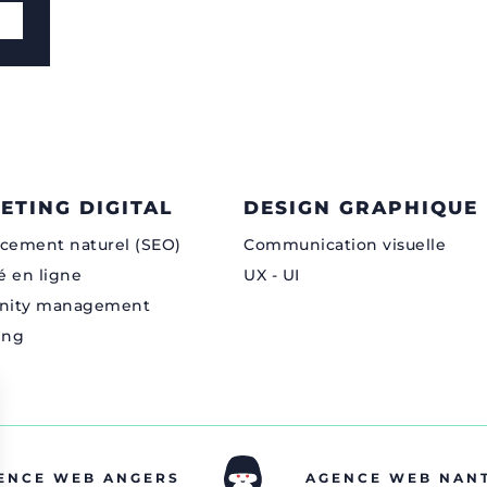
ETING DIGITAL
DESIGN GRAPHIQUE
cement naturel (SEO)
Communication visuelle
é en ligne
UX - UI
ity management
ing
ENCE WEB ANGERS
AGENCE WEB NAN