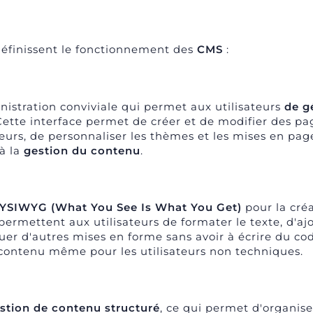
i définissent le fonctionnement des
CMS
:
nistration conviviale qui permet aux utilisateurs
de g
Cette interface permet de créer et de modifier des pa
teurs, de personnaliser les thèmes et les mises en page
à la
gestion du contenu
.
YSIWYG (What You See Is What You Get)
pour la créa
permettent aux utilisateurs de formater le texte, d'aj
quer d'autres mises en forme sans avoir à écrire du co
e contenu même pour les utilisateurs non techniques.
stion de contenu structuré
, ce qui permet d'organise