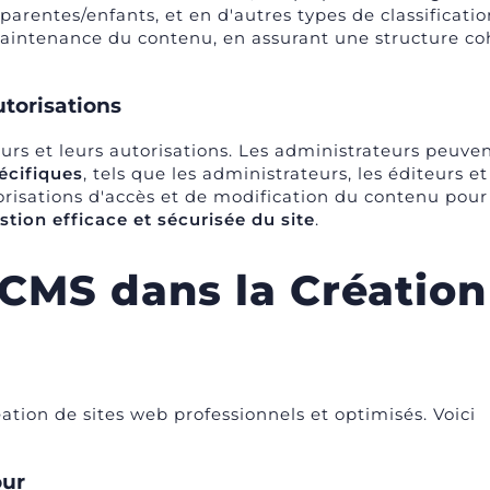
arentes/enfants, et en d'autres types de classificatio
a maintenance du contenu, en assurant une structure c
utorisations
eurs et leurs autorisations. Les administrateurs peuven
écifiques
, tels que les administrateurs, les éditeurs et
torisations d'accès et de modification du contenu pour
stion efficace et sécurisée du site
.
CMS dans la Création
éation de sites web professionnels et optimisés. Voici
our