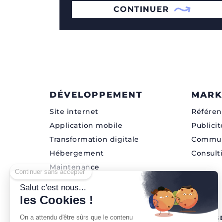
CONTINUER
DÉVELOPPEMENT
MARK
Site internet
Référen
Application mobile
Publicit
Transformation digitale
Commun
Hébergement
Consult
Continuer sans accepter
Maintenance
Salut c'est nous...
les Cookies !
On a attendu d'être sûrs que le contenu
AGENCE WEB CHOLET
AG