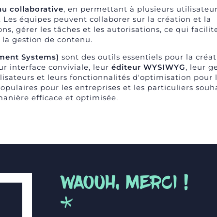
u collaborative
, en permettant à plusieurs utilisateu
 Les équipes peuvent collaborer sur la création et la
s, gérer les tâches et les autorisations, ce qui facilit
e la gestion de contenu.
ment Systems)
sont des outils essentiels pour la créat
ur interface conviviale, leur
éditeur WYSIWYG
, leur g
lisateurs et leurs fonctionnalités d'optimisation pour 
pulaires pour les entreprises et les particuliers souh
manière efficace et optimisée.
WAOUH, MERCI !
*