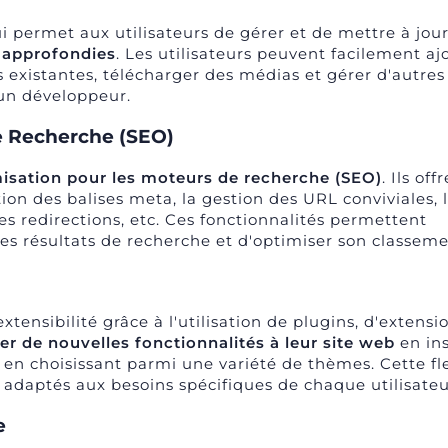
ui permet aux utilisateurs de gérer et de mettre à jour
 approfondies
. Les utilisateurs peuvent facilement aj
 existantes, télécharger des médias et gérer d'autres
 un développeur.
e Recherche (SEO)
misation pour les moteurs de recherche (SEO)
. Ils off
tion des balises meta, la gestion des URL conviviales, 
s redirections, etc. Ces fonctionnalités permettent
 les résultats de recherche et d'optimiser son classeme
extensibilité grâce à l'utilisation de plugins, d'extensi
er de nouvelles fonctionnalités à leur site web
en ins
en choisissant parmi une variété de thèmes. Cette fle
 adaptés aux besoins spécifiques de chaque utilisateu
e