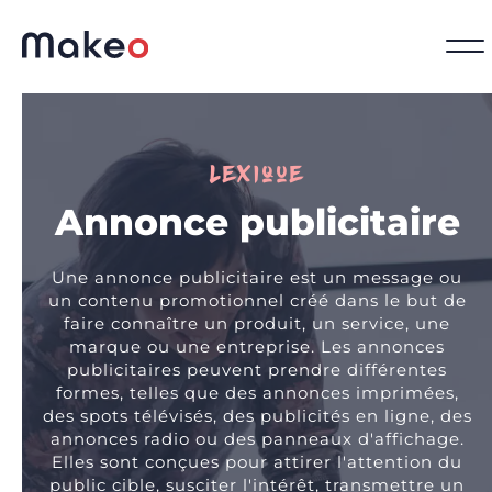
Lexique
Annonce publicitaire
Une annonce publicitaire est un message ou
un contenu promotionnel créé dans le but de
faire connaître un produit, un service, une
marque ou une entreprise. Les annonces
publicitaires peuvent prendre différentes
formes, telles que des annonces imprimées,
des spots télévisés, des publicités en ligne, des
annonces radio ou des panneaux d'affichage.
Elles sont conçues pour attirer l'attention du
public cible, susciter l'intérêt, transmettre un