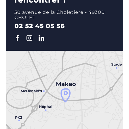
50 avenue de la Choletière - 49300
CHOLET
02 52 45 05 56