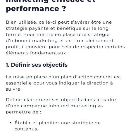
performance ?
Bien utilisée, celle-ci peut s’avérer être une
stratégie payante et bénéfique sur le long
terme. Pour mettre en place une stratégie
d’inbound marketing et en tirer pleinement
profit, il convient pour cela de respecter certains
éléments fondamentaux :
1. Définir ses objectifs
La mise en place d’un plan d’action concret est
essentielle pour vous indiquer la direction à
suivre.
Définir clairement ses objectifs dans le cadre
d’une campagne inbound marketing va
permettre de :
Établir et planifier une stratégie de
contenus.