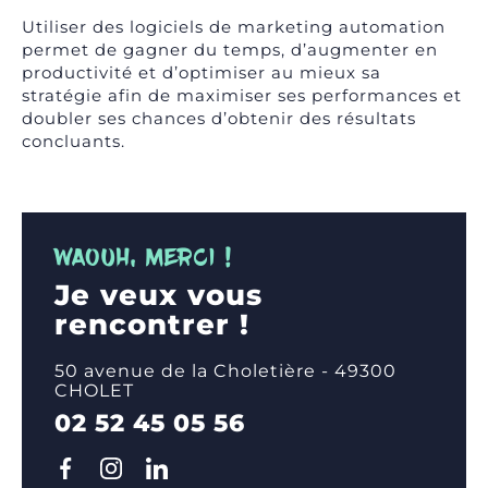
Utiliser des logiciels de marketing automation
permet de gagner du temps, d’augmenter en
productivité et d’optimiser au mieux sa
stratégie afin de maximiser ses performances et
doubler ses chances d’obtenir des résultats
concluants.
WAOUH, MERCI !
Je veux vous
rencontrer !
50 avenue de la Choletière - 49300
CHOLET
02 52 45 05 56