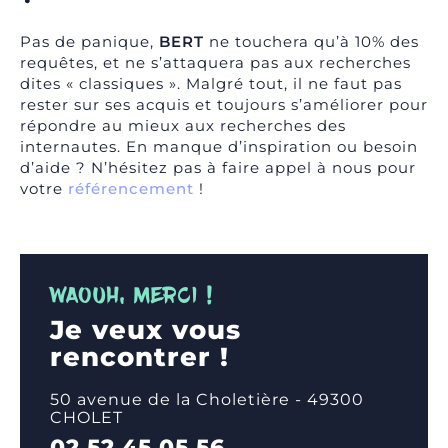
Pas de panique,
BERT
ne touchera qu’à 10% des
requêtes, et ne s’attaquera pas aux recherches
dites « classiques ». Malgré tout, il ne faut pas
rester sur ses acquis et toujours s’améliorer pour
répondre au mieux aux recherches des
internautes. En manque d’inspiration ou besoin
d’aide ? N’hésitez pas à faire appel à nous pour
votre
référencement
!
WAOUH, MERCI !
Je veux vous
rencontrer !
50 avenue de la Choletière - 49300
CHOLET
02 52 45 05 56